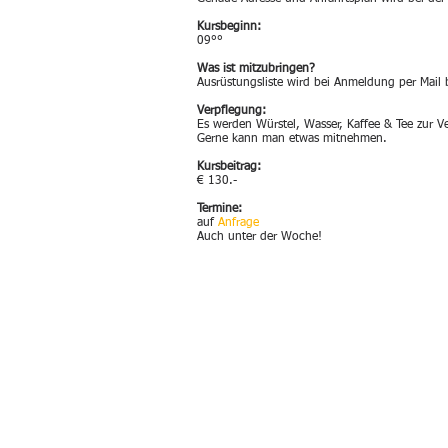
Kursbeginn:
09°°
Was ist mitzubringen?
Ausrüstungsliste wird bei Anmeldung per Mail
Verpflegung:
Es werden Würstel, Wasser, Kaffee & Tee zur Ve
Gerne kann man etwas mitnehmen.
Kursbeitrag:
€ 130.-
Termine:
auf
Anfrage
Auch unter der Woche!