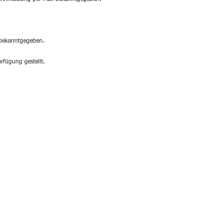
 bekanntgegeben.
rfügung gestellt.